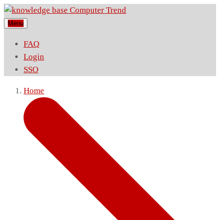
Menu
FAQ
Login
SSO
Home