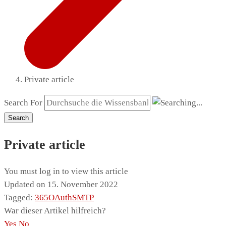
Private article
Search For
Search
Private article
You must log in to view this article
Updated on 15. November 2022
Tagged:
365
OAuth
SMTP
War dieser Artikel hilfreich?
Yes
No