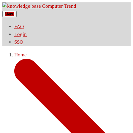
Menu
FAQ
Login
SSO
Home