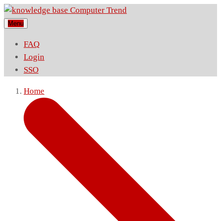
Menu
FAQ
Login
SSO
Home