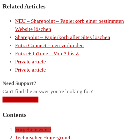
Related Articles
NEU – Sharepoint – Papierkorb einer bestimmten
Website löschen
Sharepoint – Papierkorb aller Sites löschen
Entra Connect – neu verbinden
Entra + InTune – Von A bis Z
Private article
Private article
Need Support?
Can't find the answer you're looking for?
Contact Support
Contents
Vorgehensweise
Technischer Hintergrund